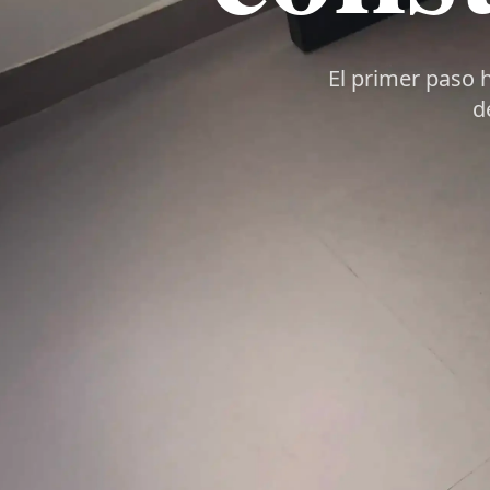
El primer paso h
d