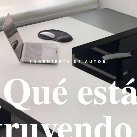
INGENIERÍA DE AUTOR
¿Qué está
truyendo