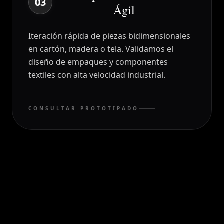
03
Ágil
Iteración rápida de piezas bidimensionales
en cartón, madera o tela. Validamos el
diseño de empaques y componentes
textiles con alta velocidad industrial.
CONSULTAR PROTOTIPADO