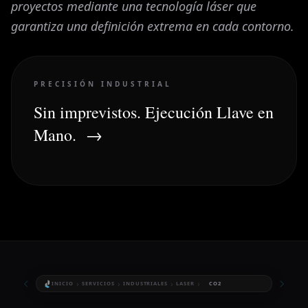
proyectos mediante una tecnología láser que
garantiza una definición extrema en cada contorno.
PRECISIÓN INDUSTRIAL
Sin imprevistos. Ejecución Llave en
Mano.
→
›
›
›
›
INICIO
SERVICIOS
INDUSTRIALES
LASER
CO2