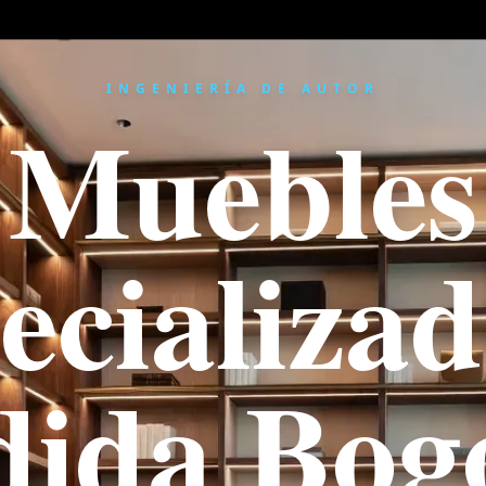
INGENIERÍA DE AUTOR
Muebles
ecializad
ida Bogo