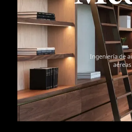
Ingeniería de a
aéreas 