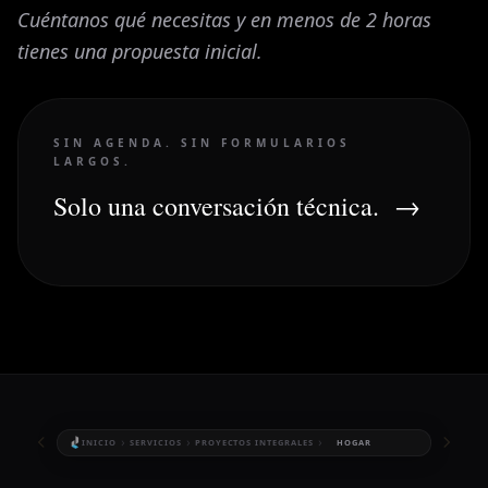
Cuéntanos qué necesitas y en menos de 2 horas
tienes una propuesta inicial.
SIN AGENDA. SIN FORMULARIOS
LARGOS.
Solo una conversación técnica.
→
›
›
›
INICIO
SERVICIOS
PROYECTOS INTEGRALES
HOGAR