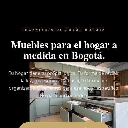
INGENIERÍA DE AUTOR BOGOTÁ
Muebles para el hogar a
medida en Bogotá.
Tu hogar tiene tu propia lógica. Tu forma de recibir
la luz, tus esquinas sin usar, tu forma de
organizarse. Diseñamos para ese hogar específico.
No para uno genérico.