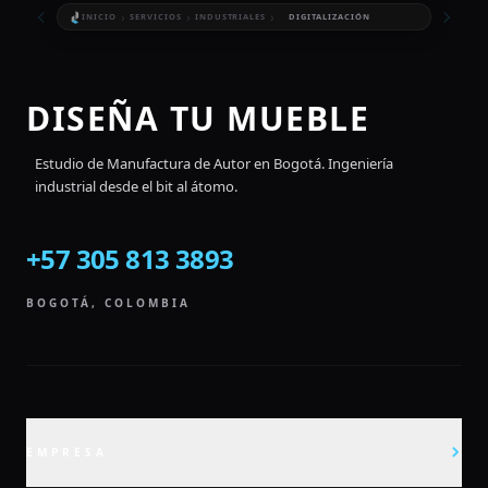
›
›
›
INICIO
SERVICIOS
INDUSTRIALES
DIGITALIZACIÓN
DISEÑA TU MUEBLE
Estudio de Manufactura de Autor en Bogotá.
Ingeniería
industrial desde el bit al átomo.
+57 305 813 3893
BOGOTÁ, COLOMBIA
EMPRESA