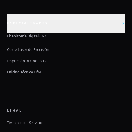
ESPECIALIDADES
Ebanistería Digital CNC
Corte Láser de Precisión
Impresión 3D Industrial
Oficina Técnica DfM
LEGAL
Términos del Servicio