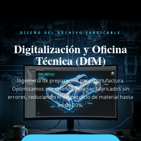
DISEÑO DEL ARCHIVO FABRICABLE
Digitalización y Oficina
Técnica (DfM)
Ingeniería de preparación para manufactura.
Optimizamos sus diseños para ser fabricados sin
errores, reduciendo el desperdicio de material hasta
en un 20%.