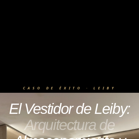
CASO DE ÉXITO · LEIBY
El Vestidor de Leiby:
Arquitectura de