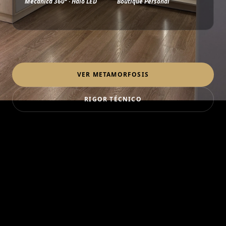
Mecánica 360° · Halo LED
Boutique Personal
VER METAMORFOSIS
RIGOR TÉCNICO