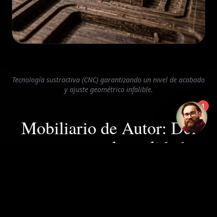
Tecnología sustractiva (CNC) garantizando un nivel de acabado
y ajuste geométrico infalible.
1
Mobiliario de Autor: Del
concepto a la realidad
espacial
"No tengas nada en tu hogar que no tenga un uso o
que no creas que es bello." — William Morris.